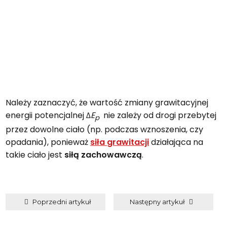
Należy zaznaczyć, że wartość zmiany grawitacyjnej
energii potencjalnej Δ
E
nie zależy od drogi przebytej
p
przez dowolne ciało (np. podczas wznoszenia, czy
opadania), ponieważ
siła grawitacji
działająca na
takie ciało jest
siłą zachowawczą
.
Poprzedni artykuł
Następny artykuł