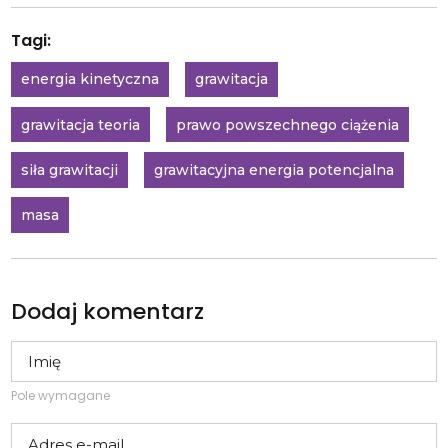
Tagi:
energia kinetyczna
grawitacja
grawitacja teoria
prawo powszechnego ciążenia
siła grawitacji
grawitacyjna energia potencjalna
masa
Dodaj komentarz
Pole wymagane