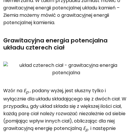
niemierzalna. W takim przypadku zamiast mówić o
grawitacyjnej energii potencjalnej układu kamień –
Ziemia możemy mówić o grawitacyjnej energii
potencjalnej kamienia.
Grawitacyjna energia potencjalna
układu czterech ciał
Wzór na
E
, podany wyżej, jest słuszny tylko i
p
wyłącznie dla układu składającego się z dwóch ciał. W
przypadku, gdy układ składa się z większej ilości ciał,
każdą parę ciał należy rozważać niezależnie od siebie
(pomijając wpływ innych ciał), obliczając dla niej
grawitacyjną energię potencjalną
E
i następnie
p