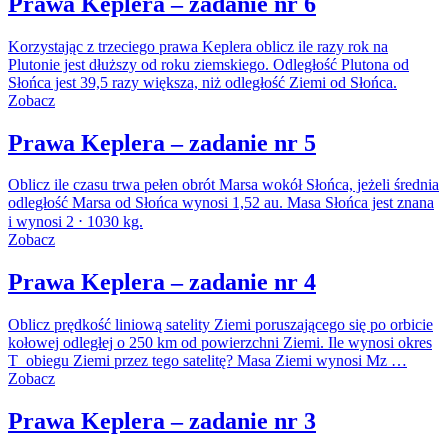
Prawa Keplera – zadanie nr 6
Korzystając z trzeciego prawa Keplera oblicz ile razy rok na
Plutonie jest dłuższy od roku ziemskiego. Odległość Plutona od
Słońca jest 39,5 razy większa, niż odległość Ziemi od Słońca.
Zobacz
Prawa Keplera – zadanie nr 5
Oblicz ile czasu trwa pełen obrót Marsa wokół Słońca, jeżeli średnia
odległość Marsa od Słońca wynosi 1,52 au. Masa Słońca jest znana
i wynosi 2 ⋅ 1030 kg.
Zobacz
Prawa Keplera – zadanie nr 4
Oblicz prędkość liniową satelity Ziemi poruszającego się po orbicie
kołowej odległej o 250 km od powierzchni Ziemi. Ile wynosi okres
T obiegu Ziemi przez tego satelitę? Masa Ziemi wynosi Mz …
Zobacz
Prawa Keplera – zadanie nr 3