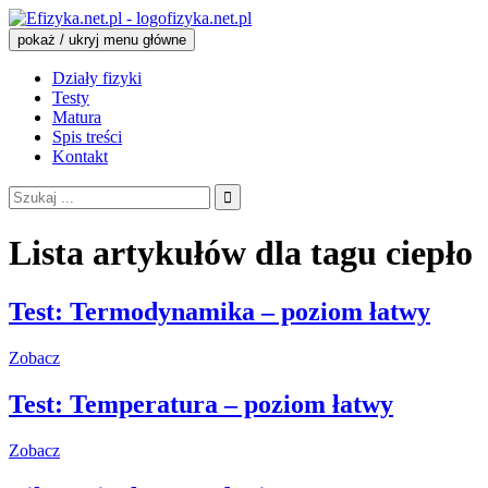
fizyka.net.pl
pokaż / ukryj menu główne
Działy fizyki
Testy
Matura
Spis treści
Kontakt
Szukaj:
Lista artykułów dla tagu
ciepło
Test: Termodynamika – poziom łatwy
Zobacz
Test: Temperatura – poziom łatwy
Zobacz