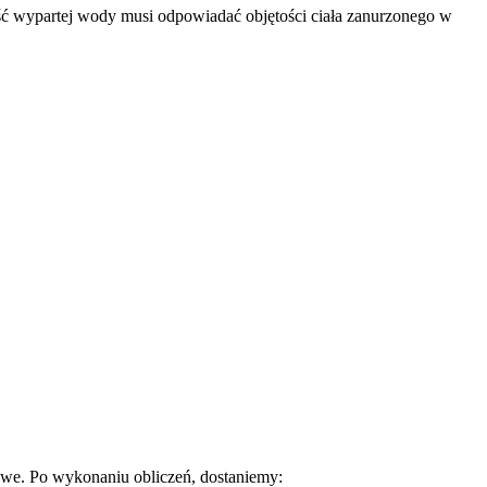
 wypartej wody musi odpowiadać objętości ciała zanurzonego w
owe. Po wykonaniu obliczeń, dostaniemy: