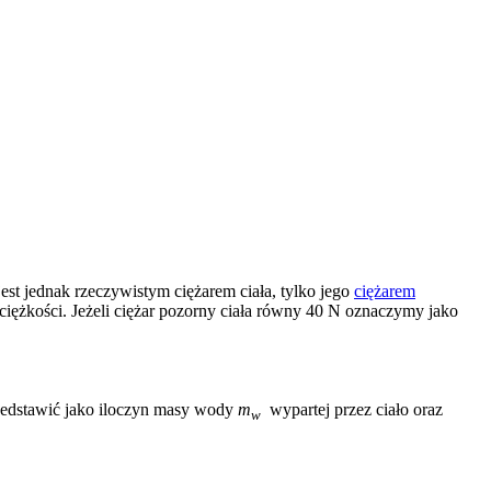
est jednak rzeczywistym ciężarem ciała, tylko jego
ciężarem
y ciężkości. Jeżeli ciężar pozorny ciała równy 40 N oznaczymy jako
zedstawić jako iloczyn masy wody
m
wypartej przez ciało oraz
w