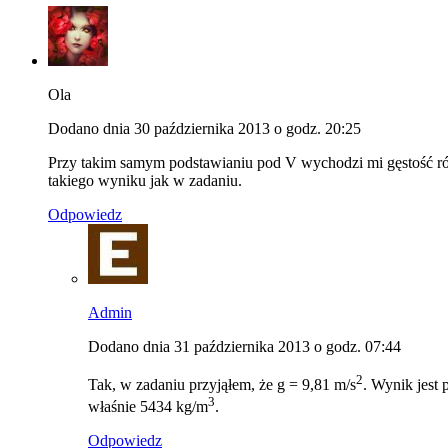
Ola
Dodano dnia 30 października 2013 o godz. 20:25
Przy takim samym podstawianiu pod V wychodzi mi gęstość r
takiego wyniku jak w zadaniu.
Odpowiedz
Admin
Dodano dnia 31 października 2013 o godz. 07:44
2
Tak, w zadaniu przyjąłem, że g = 9,81 m/s
. Wynik jest
3
właśnie 5434 kg/m
.
Odpowiedz