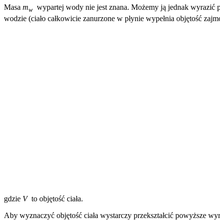
Masa
m
wypartej wody nie jest znana. Możemy ją jednak wyrazić p
w
wodzie (ciało całkowicie zanurzone w płynie wypełnia objętość za
gdzie
V
to objętość ciała.
Aby wyznaczyć objętość ciała wystarczy przekształcić powyższe w