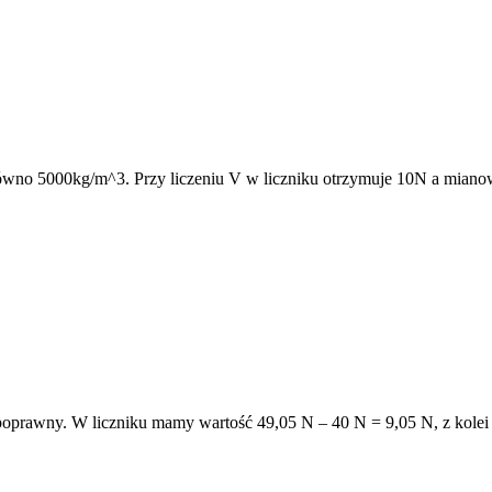
ówno 5000kg/m^3. Przy liczeniu V w liczniku otrzymuje 10N a miano
 poprawny. W liczniku mamy wartość 49,05 N – 40 N = 9,05 N, z ko