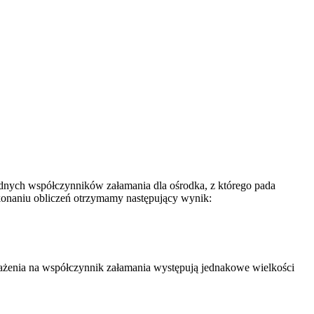
dnych współczynników załamania dla ośrodka, z którego pada
ykonaniu obliczeń otrzymamy następujący wynik:
rażenia na współczynnik załamania występują jednakowe wielkości