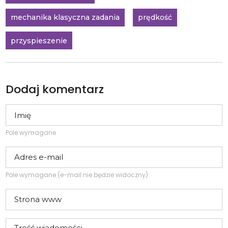
mechanika klasyczna zadania
prędkość
przyspieszenie
Dodaj komentarz
Pole wymagane
Pole wymagane (e-mail nie będzie widoczny)