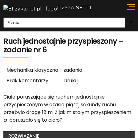
FIZYKA.NET.PL
Szukaj:
Ruch jednostajnie przyspieszony –
zadanie nr 6
Mechanika klasyczna - zadania
Brak komentarzy
Drukuj
Ciało poruszające się ruchem jednostajnie
przyspieszonym w czasie piątej sekundy ruchu
przebyło drogę 18 m. Z jakim stałym przyspieszeniem
a
poruszało się to ciało?
ROZWIĄZANIE