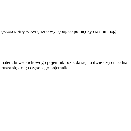
a ciężkości. Siły wewnętrzne występujące pomiędzy ciałami mogą
 materiału wybuchowego pojemnik rozpada się na dwie części. Jedna
orusza się druga część tego pojemnika.