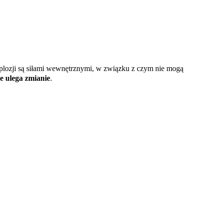
splozji są siłami wewnętrznymi, w związku z czym nie mogą
e ulega zmianie
.