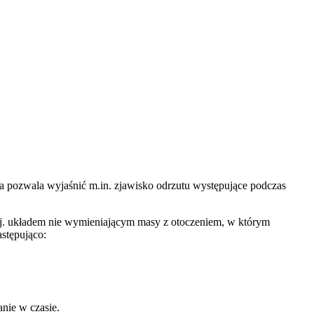
ta pozwala wyjaśnić m.in. zjawisko odrzutu występujące podczas
j. układem nie wymieniającym masy z otoczeniem, w którym
stępująco:
nie w czasie.