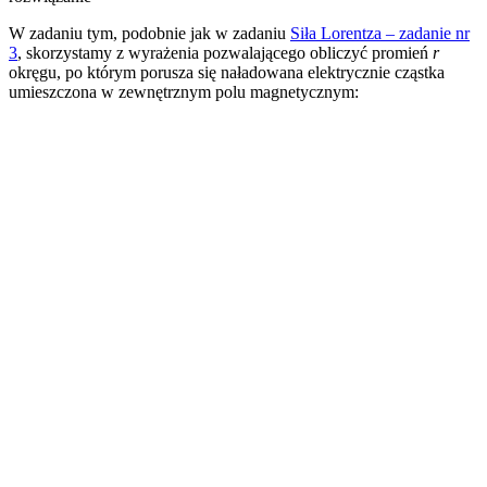
W zadaniu tym, podobnie jak w zadaniu
Siła Lorentza – zadanie nr
3
, skorzystamy z wyrażenia pozwalającego obliczyć promień
r
okręgu, po którym porusza się naładowana elektrycznie cząstka
umieszczona w zewnętrznym polu magnetycznym: