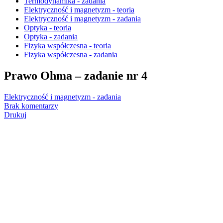
Termodynamika - zadania
Elektryczność i magnetyzm - teoria
Elektryczność i magnetyzm - zadania
Optyka - teoria
Optyka - zadania
Fizyka współczesna - teoria
Fizyka współczesna - zadania
Prawo Ohma – zadanie nr 4
Elektryczność i magnetyzm - zadania
Brak komentarzy
Drukuj