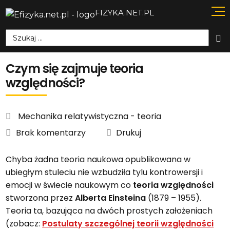
FIZYKA.NET.PL
Szukaj:
Czym się zajmuje teoria
względności?
Mechanika relatywistyczna - teoria
Brak komentarzy
Drukuj
Chyba żadna teoria naukowa opublikowana w
ubiegłym stuleciu nie wzbudziła tylu kontrowersji i
emocji w świecie naukowym co
teoria względności
stworzona przez
Alberta Einsteina
(1879 – 1955).
Teoria ta, bazująca na dwóch prostych założeniach
(zobacz:
Postulaty szczególnej teorii względności