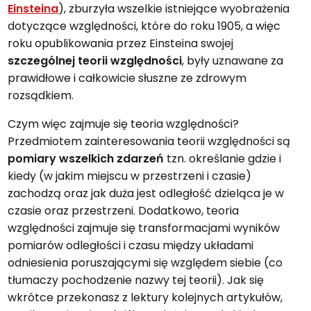
Einsteina
), zburzyła wszelkie istniejące wyobrażenia
dotyczące względności, które do roku 1905, a więc
roku opublikowania przez Einsteina swojej
szczególnej teorii względności
, były uznawane za
prawidłowe i całkowicie słuszne ze zdrowym
rozsądkiem.
Czym więc zajmuje się teoria względności?
Przedmiotem zainteresowania teorii względności są
pomiary wszelkich zdarzeń
tzn. określanie gdzie i
kiedy (w jakim miejscu w przestrzeni i czasie)
zachodzą oraz jak duża jest odległość dzieląca je w
czasie oraz przestrzeni. Dodatkowo, teoria
względności zajmuje się transformacjami wyników
pomiarów odległości i czasu między układami
odniesienia poruszającymi się względem siebie (co
tłumaczy pochodzenie nazwy tej teorii). Jak się
wkrótce przekonasz z lektury kolejnych artykułów,