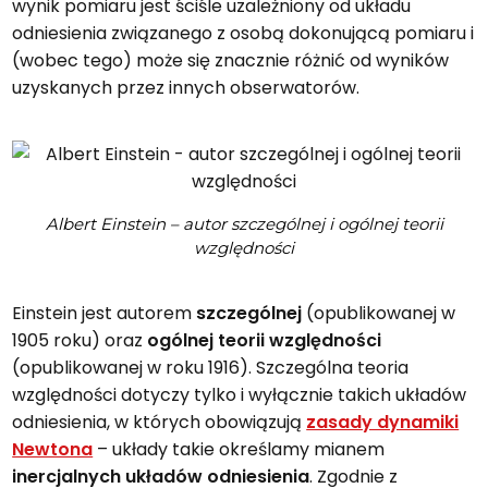
wynik pomiaru jest ściśle uzależniony od układu
odniesienia związanego z osobą dokonującą pomiaru i
(wobec tego) może się znacznie różnić od wyników
uzyskanych przez innych obserwatorów.
Albert Einstein – autor szczególnej i ogólnej teorii
względności
Einstein jest autorem
szczególnej
(opublikowanej w
1905 roku) oraz
ogólnej teorii względności
(opublikowanej w roku 1916). Szczególna teoria
względności dotyczy tylko i wyłącznie takich układów
odniesienia, w których obowiązują
zasady dynamiki
Newtona
– układy takie określamy mianem
inercjalnych układów odniesienia
. Zgodnie z