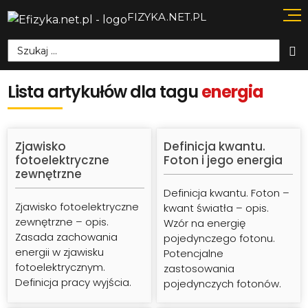
FIZYKA.NET.PL
Szukaj:
Lista artykułów dla tagu
energia
Zjawisko
Definicja kwantu.
fotoelektryczne
Foton i jego energia
zewnętrzne
Definicja kwantu. Foton –
Zjawisko fotoelektryczne
kwant światła – opis.
zewnętrzne – opis.
Wzór na energię
Zasada zachowania
pojedynczego fotonu.
energii w zjawisku
Potencjalne
fotoelektrycznym.
zastosowania
Definicja pracy wyjścia.
pojedynczych fotonów.