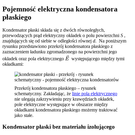
Pojemność elektryczna kondensatora
płaskiego
Kondensator płaski składa się z dwóch równoległych,
przewodzących prąd elektryczny okładek o polu powierzchni
S
,
znajdujących się od siebie w odległości równej
d
. Na poniższym
rysunku przedstawiono przekrój kondensatora płaskiego z
zaznaczeniem ładunku zgromadzonego na powierzchni jego
E
→
okładek oraz pola elektrycznego
występującego między tymi
okładkami:
Przekrój kondensatora płaskiego – rysunek
schematyczny. Zakładając, że
linie pola elektrycznego
nie ulegają zakrzywieniu przy krawędziach okładek,
pole elektryczne występujące w obszarze między
okładkami kondensatora płaskiego możemy traktować
jako stałe.
Kondensator płaski bez materiału izolującego