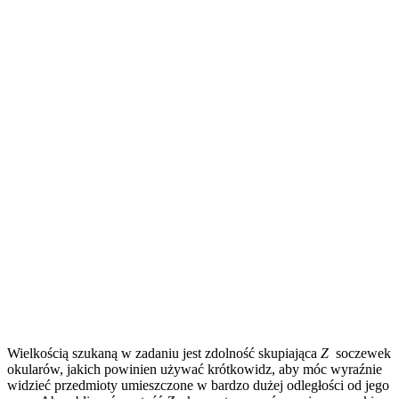
Wielkością szukaną w zadaniu jest zdolność skupiająca
Z
soczewek
okularów, jakich powinien używać krótkowidz, aby móc wyraźnie
widzieć przedmioty umieszczone w bardzo dużej odległości od jego