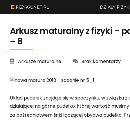
FIZYKA.NET.PL
DZIAŁY FIZYK
Arkusz maturalny z fizyki – 
– 8
Arkusze maturalne
Brak komentarzy
Układ pudełek znajduje się w spoczynku, w związku z 
działającej na górne pudełko, której wartość musimy 
za pośrednictwem linki łączącej obydwa pudełka. Pr