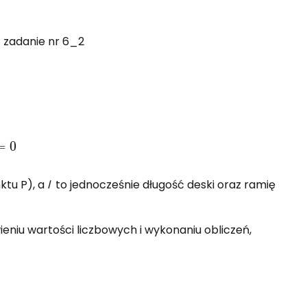
ktu P), a
l
to jednocześnie długość deski oraz ramię
niu wartości liczbowych i wykonaniu obliczeń,