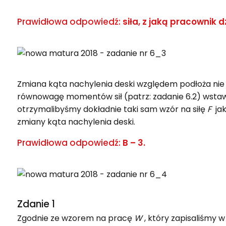
Prawidłowa odpowiedź:
siła, z jaką pracownik d
Zmiana kąta nachylenia deski względem podłoża nie w
równowagę momentów sił (patrz: zadanie 6.2) wstawili 
otrzymalibyśmy dokładnie taki sam wzór na siłę
F
jak
zmiany kąta nachylenia deski.
Prawidłowa odpowiedź:
B – 3.
Zdanie 1
Zgodnie ze wzorem na pracę
W
, który zapisaliśmy w