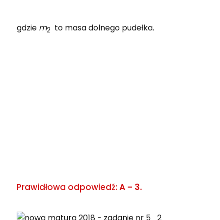
gdzie
m
to masa dolnego pudełka.
2
Prawidłowa odpowiedź:
A – 3.