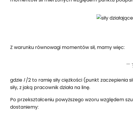
Z warunku równowagi momentów sił, mamy więc:
gdzie
l
/2 to ramię siły ciężkości (punkt zaczepienia s
siły, z jaką pracownik działa na linę.
Po przekształceniu powyższego wzoru względem szuk
dostaniemy: