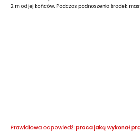
2 m od jej końców. Podczas podnoszenia środek mas
Prawidłowa odpowiedź:
praca jaką wykonał pr