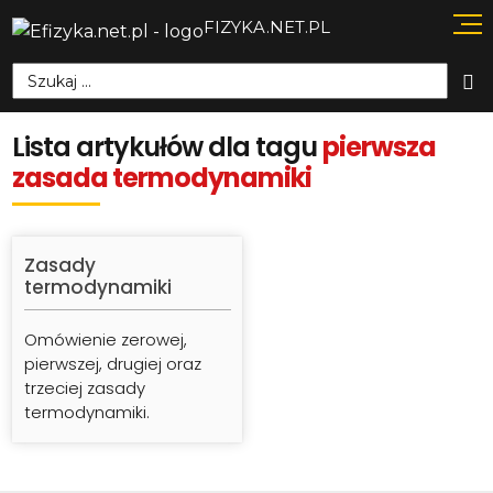
FIZYKA.NET.PL
Szukaj:
Lista artykułów dla tagu
pierwsza
zasada termodynamiki
Zasady
termodynamiki
Omówienie zerowej,
pierwszej, drugiej oraz
trzeciej zasady
termodynamiki.