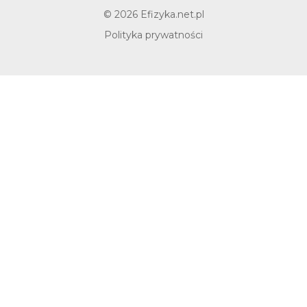
© 2026 Efizyka.net.pl
Zobacz
Polityka prywatności