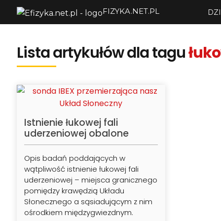
FIZYKA.NET.PL
DZI
Lista artykułów dla tagu
łuko
Istnienie łukowej fali
uderzeniowej obalone
Opis badań poddających w
wątpliwość istnienie łukowej fali
uderzeniowej – miejsca granicznego
pomiędzy krawędzią Układu
Słonecznego a sąsiadującym z nim
ośrodkiem międzygwiezdnym.