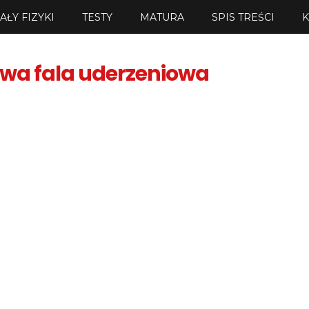
AŁY FIZYKI
TESTY
MATURA
SPIS TREŚCI
wa fala uderzeniowa